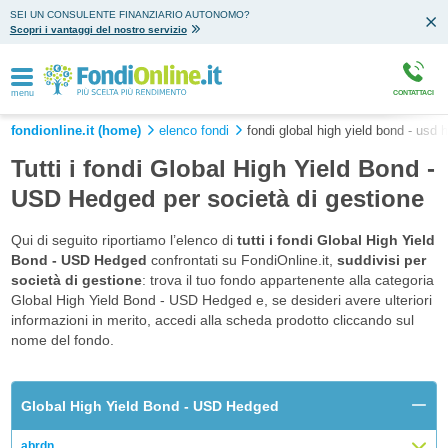
SEI UN CONSULENTE FINANZIARIO AUTONOMO?
Scopri i vantaggi del nostro servizio
menu
CONTATTACI
fondionline.it (home)
elenco fondi
fondi global high yield bond - usd 
Tutti i fondi Global High Yield Bond -
USD Hedged per società di gestione
Qui di seguito riportiamo l’elenco di
tutti i fondi Global High Yield
Bond - USD Hedged
confrontati su FondiOnline.it,
suddivisi per
società di gestione
: trova il tuo fondo appartenente alla categoria
Global High Yield Bond - USD Hedged e, se desideri avere ulteriori
informazioni in merito, accedi alla scheda prodotto cliccando sul
nome del fondo.
Global High Yield Bond - USD Hedged
abrdn