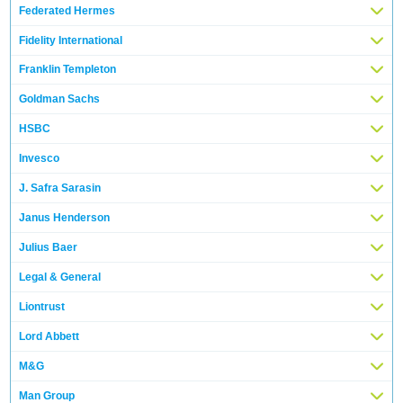
Federated Hermes
Fidelity International
Franklin Templeton
Goldman Sachs
HSBC
Invesco
J. Safra Sarasin
Janus Henderson
Julius Baer
Legal & General
Liontrust
Lord Abbett
M&G
Man Group