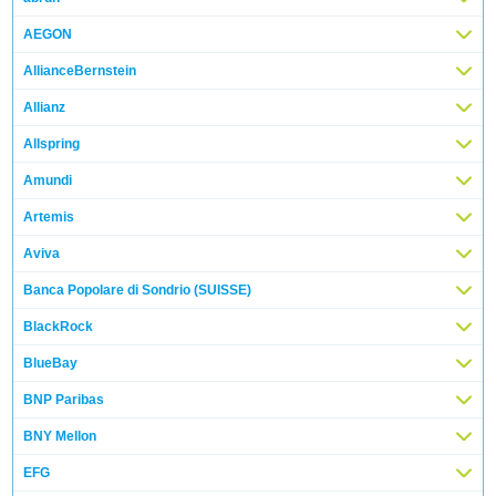
AEGON
AllianceBernstein
Allianz
Allspring
Amundi
Artemis
Aviva
Banca Popolare di Sondrio (SUISSE)
BlackRock
BlueBay
BNP Paribas
BNY Mellon
EFG