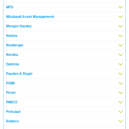
MFS
Mirabaud Asset Management
Morgan Stanley
Natixis
Neuberger
Nordea
Oaktree
Payden & Rygel
PGIM
Pictet
PIMCO
Principal
Robeco