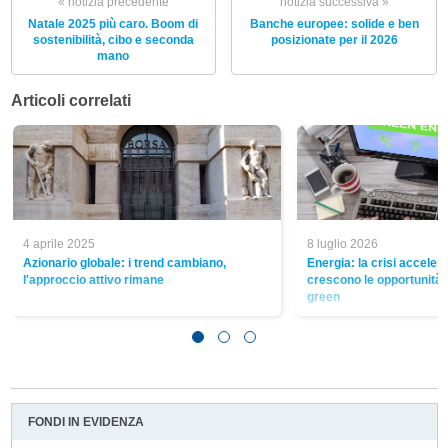
« notizia precedente
notizia successiva »
Natale 2025 più caro. Boom di
Banche europee: solide e ben
sostenibilità, cibo e seconda
posizionate per il 2026
mano
Articoli correlati
4 aprile 2025
8 luglio 2026
Azionario globale: i trend cambiano,
Energia: la crisi accelera
l'approccio attivo rimane
crescono le opportunità n
green
FONDI IN EVIDENZA