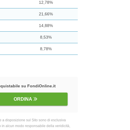
12,78%
21,66%
14,88%
8,53%
8,78%
quistabile su FondiOnline.it
ORDINA
 a disposizione sul Sito sono di esclusiva
o in alcun modo responsabile della veridicità,