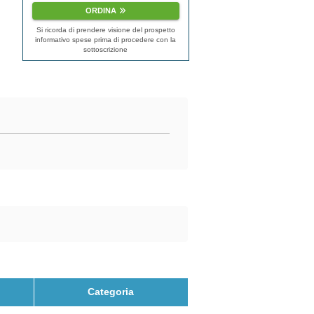
ORDINA
Si ricorda di prendere visione del prospetto
informativo spese prima di procedere con la
sottoscrizione
Categoria