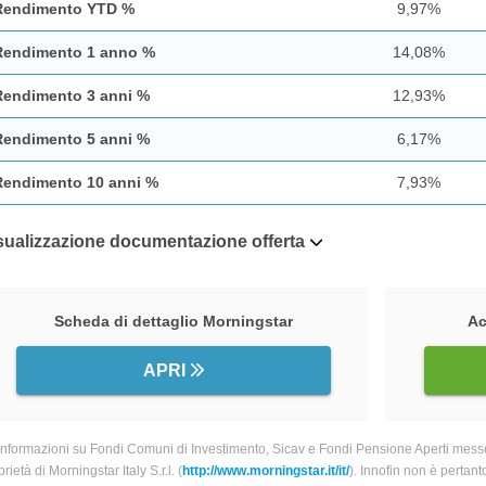
Rendimento YTD %
9,97%
Rendimento 1 anno %
14,08%
Rendimento 3 anni %
12,93%
Rendimento 5 anni %
6,17%
Rendimento 10 anni %
7,93%
sualizzazione documentazione offerta
Scheda di dettaglio Morningstar
Ac
APRI
informazioni su Fondi Comuni di Investimento, Sicav e Fondi Pensione Aperti messe
rietà di Morningstar Italy S.r.l. (
http://www.morningstar.it/it/
). Innofin non è pertant