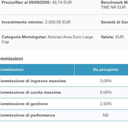
Prezzo/Nav al 05/08/2026:
49,74 EUR
Benchmark Mo
TME NR EUR
Investimento minimo:
2.050,00 EUR
Società di Ge
Categoria Morningstar:
Azionari Area Euro Large
Valuta:
EUR
Cap
mmissioni
Commissioni
Da prospetto
Commissione di ingresso massima
3,00%
Commissione di uscita massima
0,00%
Commissione di gestione
1,50%
Commissione di performance
ND