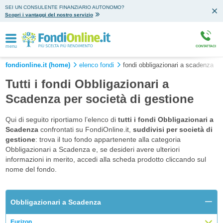
SEI UN CONSULENTE FINANZIARIO AUTONOMO?
Scopri i vantaggi del nostro servizio
menu
CONTATTACI
fondionline.it (home)
elenco fondi
fondi obbligazionari a scadenza
Tutti i fondi Obbligazionari a
Scadenza per società di gestione
Qui di seguito riportiamo l’elenco di
tutti i fondi Obbligazionari a
Scadenza
confrontati su FondiOnline.it,
suddivisi per società di
gestione
: trova il tuo fondo appartenente alla categoria
Obbligazionari a Scadenza e, se desideri avere ulteriori
informazioni in merito, accedi alla scheda prodotto cliccando sul
nome del fondo.
Obbligazionari a Scadenza
Eurizon