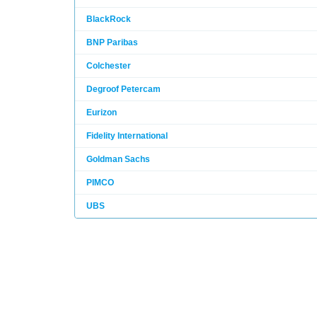
BlackRock
BNP Paribas
Colchester
Degroof Petercam
Eurizon
Fidelity International
Goldman Sachs
PIMCO
UBS