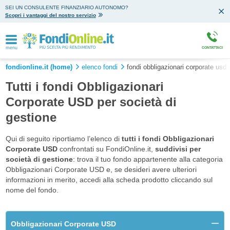
SEI UN CONSULENTE FINANZIARIO AUTONOMO?
Scopri i vantaggi del nostro servizio
menu
CONTATTACI
fondionline.it (home)
elenco fondi
fondi obbligazionari corporate usd
Tutti i fondi Obbligazionari
Corporate USD per società di
gestione
Qui di seguito riportiamo l’elenco di
tutti i fondi Obbligazionari
Corporate USD
confrontati su FondiOnline.it,
suddivisi per
società di gestione
: trova il tuo fondo appartenente alla categoria
Obbligazionari Corporate USD e, se desideri avere ulteriori
informazioni in merito, accedi alla scheda prodotto cliccando sul
nome del fondo.
Obbligazionari Corporate USD