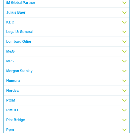
iM Global Partner
Julius Baer
KBC
Legal & General
Lombard Odier
M&G
MFS
Morgan Stanley
Nomura
Nordea
PGIM
PIMCO
PineBridge
Ppm