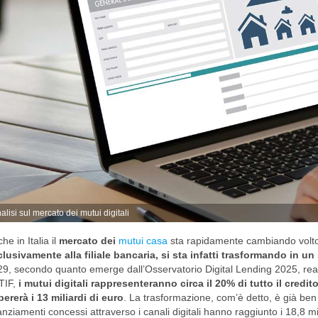
alisi sul mercato dei mutui digitali
he in Italia il
mercato dei
mutui casa
sta rapidamente cambiando volt
lusivamente alla filiale bancaria, si sta infatti trasformando in un
9, secondo quanto emerge dall’Osservatorio Digital Lending 2025, real
TIF,
i mutui digitali rappresenteranno circa il 20% di tutto il credi
ererà i 13 miliardi di euro
. La trasformazione, com’è detto, è già ben a
anziamenti concessi attraverso i canali digitali hanno raggiunto i 18,8 m