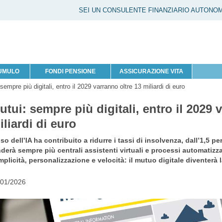
SEI UN CONSULENTE FINANZIARIO AUTONO
CUMULO
FONDI PENSIONE
ASSICURAZIONE VITA
sempre più digitali, entro il 2029 varranno oltre 13 miliardi di euro
utui: sempre più digitali, entro il 2029 
iliardi di euro
so dell’IA ha contribuito a ridurre i tassi di insolvenza, dall’1,5 pe
derà sempre più centrali assistenti virtuali e processi automatizz
plicità, personalizzazione e velocità: il mutuo digitale diventerà 
/01/2026