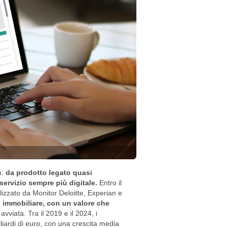
o:
da prodotto legato quasi
 servizio sempre più digitale.
Entro il
izzato da Monitor Deloitte, Experian e
to immobiliare, con un valore che
vviata. Tra il 2019 e il 2024, i
iliardi di euro, con una crescita media