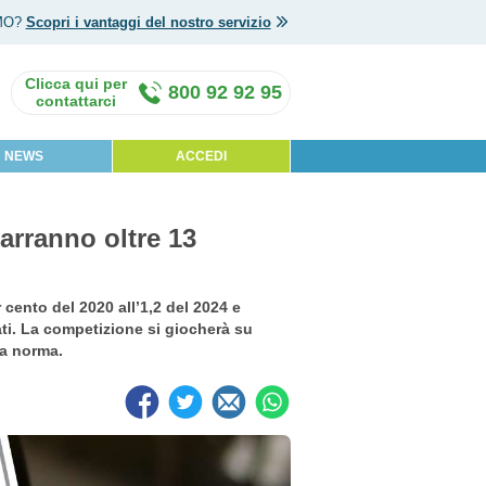
MO?
Scopri i vantaggi del nostro servizio
800 92 92 95
NEWS
ACCEDI
varranno oltre 13
r cento del 2020 all’1,2 del 2024 e
ati. La competizione si giocherà su
la norma.