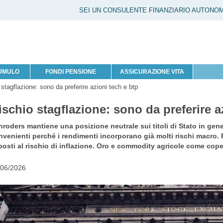
SEI UN CONSULENTE FINANZIARIO AUTONO
CUMULO
FONDI PENSIONE
ASSICURAZIONE VITA
 stagflazione: sono da preferire azioni tech e btp
ischio stagflazione: sono da preferire a
roders mantiene una posizione neutrale sui titoli di Stato in gener
nvenienti perché i rendimenti incorporano già molti rischi macro. 
osti al rischio di inflazione. Oro e commodity agricole come cope
/06/2026