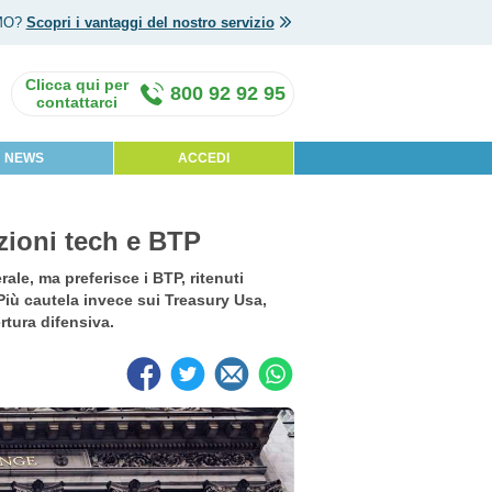
MO?
Scopri i vantaggi del nostro servizio
800 92 92 95
NEWS
ACCEDI
zioni tech e BTP
ale, ma preferisce i BTP, ritenuti
Più cautela invece sui Treasury Usa,
rtura difensiva.