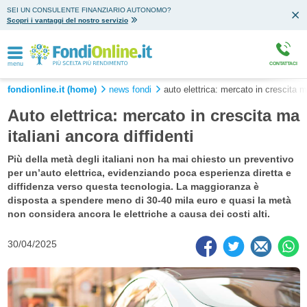
SEI UN CONSULENTE FINANZIARIO AUTONOMO?
Scopri i vantaggi del nostro servizio
menu
CONTATTACI
fondionline.it (home)
news fondi
auto elettrica: mercato in crescita ma
Auto elettrica: mercato in crescita ma
italiani ancora diffidenti
Più della metà degli italiani non ha mai chiesto un preventivo
per un’auto elettrica, evidenziando poca esperienza diretta e
diffidenza verso questa tecnologia. La maggioranza è
disposta a spendere meno di 30-40 mila euro e quasi la metà
non considera ancora le elettriche a causa dei costi alti.
30/04/2025