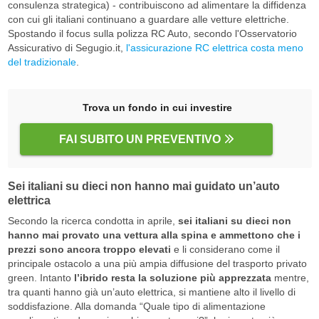
consulenza strategica) - contribuiscono ad alimentare la diffidenza
con cui gli italiani continuano a guardare alle vetture elettriche.
Spostando il focus sulla polizza RC Auto, secondo l'Osservatorio
Assicurativo di Segugio.it,
l'assicurazione RC elettrica costa meno
del tradizionale
.
Trova un fondo in cui investire
FAI SUBITO UN PREVENTIVO
Sei italiani su dieci non hanno mai guidato un’auto
elettrica
Secondo la ricerca condotta in aprile,
sei italiani su dieci non
hanno mai provato una vettura alla spina e ammettono che i
prezzi sono ancora troppo elevati
e li considerano come il
principale ostacolo a una più ampia diffusione del trasporto privato
green. Intanto
l’ibrido resta la soluzione più apprezzata
mentre,
tra quanti hanno già un’auto elettrica, si mantiene alto il livello di
soddisfazione. Alla domanda “Quale tipo di alimentazione