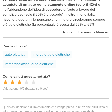
acquisto di un’auto completamente online (solo il 42%)
e
nell'abbandono dell'idea di possedere un'auto a favore del
semplice uso (solo il 30% è d'accordo). Inoltre, meno italiani
rispetto a due anni fa pensano che in futuro circoleranno sempre
più auto elettriche (la percentuale è scesa dal 63% al 53%).
A cura di:
Fernando Mancini
Parole chiave:
auto elettrica
mercato auto elettriche
immatricolazioni auto elettriche
Qualsiasi decisione di investimento che venga presa in relazione all'utilizzo di
informazioni ed analisi presenti sul sito è di esclusiva responsabilità