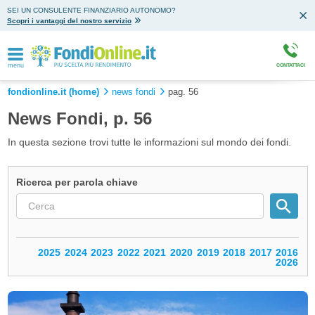
SEI UN CONSULENTE FINANZIARIO AUTONOMO?
Scopri i vantaggi del nostro servizio
menu
CONTATTACI
fondionline.it (home)
news fondi
pag. 56
News Fondi, p. 56
In questa sezione trovi tutte le informazioni sul mondo dei fondi.
Ricerca per parola chiave
2025
2024
2023
2022
2021
2020
2019
2018
2017
2016
2026