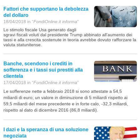
Fattori che supportano la debolezza
del dollaro
18/04/2018 in “
FondiOnline.it informa
”
Lo stimolo fiscale Usa generato dagli
sgravi fiscali voluti dal presidente Trump abbinato all’aumento dei
tassi e alla crescita sostenute in teoria avrebbe dovuto rafforzare la
valuta statunitense.
Banche, scendono i crediti in
sofferenza e i tassi sui prestiti alla
clientela
17/04/2018 in “
FondiOnline.it informa
”
Le sofferenze nette a febbraio 2018 si sono attestate a 54,5
miliardi di euro; un valore in diminuzione di 5 miliardi rispetto ai
59,5 miliardi del mese precedente e in forte calo, -32,3 miliardi,
rispetto al dato di dicembre 2016 (86,8 miliardi).
I dazi e la speranza di una soluzione
negoziata