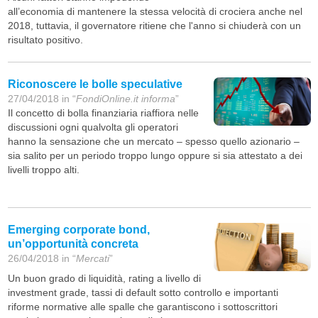
all’economia di mantenere la stessa velocità di crociera anche nel
2018, tuttavia, il governatore ritiene che l'anno si chiuderà con un
risultato positivo.
Riconoscere le bolle speculative
27/04/2018 in “
FondiOnline.it informa
”
Il concetto di bolla finanziaria riaffiora nelle
discussioni ogni qualvolta gli operatori
hanno la sensazione che un mercato – spesso quello azionario –
sia salito per un periodo troppo lungo oppure si sia attestato a dei
livelli troppo alti.
Emerging corporate bond,
un’opportunità concreta
26/04/2018 in “
Mercati
”
Un buon grado di liquidità, rating a livello di
investment grade, tassi di default sotto controllo e importanti
riforme normative alle spalle che garantiscono i sottoscrittori