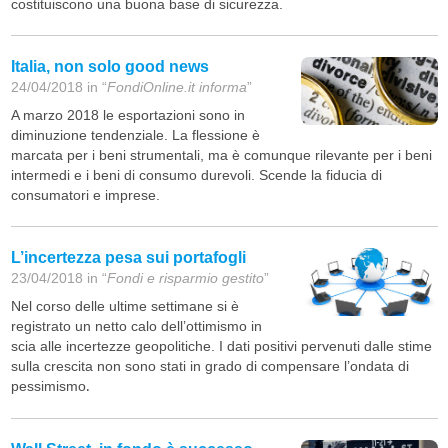
costituiscono una buona base di sicurezza.
Italia, non solo good news
24/04/2018 in “
FondiOnline.it informa
”
A marzo 2018 le esportazioni sono in
diminuzione tendenziale. La flessione è
marcata per i beni strumentali, ma è comunque rilevante per i beni
intermedi e i beni di consumo durevoli. Scende la fiducia di
consumatori e imprese.
L’incertezza pesa sui portafogli
23/04/2018 in “
Fondi e risparmio gestito
”
Nel corso delle ultime settimane si è
registrato un netto calo dell’ottimismo in
scia alle incertezze geopolitiche. I dati positivi pervenuti dalle stime
sulla crescita non sono stati in grado di compensare l’ondata di
pessimismo
.