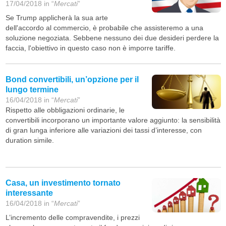
17/04/2018 in “
Mercati
”
Se Trump applicherà la sua arte
dell'accordo al commercio, è probabile che assisteremo a una
soluzione negoziata. Sebbene nessuno dei due desideri perdere la
faccia, l'obiettivo in questo caso non è imporre tariffe.
Bond convertibili, un’opzione per il
lungo termine
16/04/2018 in “
Mercati
”
Rispetto alle obbligazioni ordinarie, le
convertibili incorporano un importante valore aggiunto: la sensibilità
di gran lunga inferiore alle variazioni dei tassi d’interesse, con
duration simile.
Casa, un investimento tornato
interessante
16/04/2018 in “
Mercati
”
L’incremento delle compravendite, i prezzi