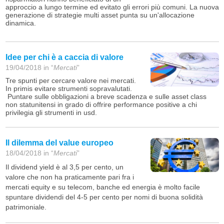
approccio a lungo termine ed evitato gli errori più comuni. La nuova
generazione di strategie multi asset punta su un'allocazione
dinamica.
Idee per chi è a caccia di valore
19/04/2018 in “
Mercati
”
Tre spunti per cercare valore nei mercati.
In primis evitare strumenti sopravalutati.
Puntare sulle obbligazioni a breve scadenza e sulle asset class
non statunitensi in grado di offrire performance positive a chi
privilegia gli strumenti in usd.
Il dilemma del value europeo
18/04/2018 in “
Mercati
”
Il dividend yield è al 3,5 per cento, un
valore che non ha praticamente pari fra i
mercati equity e su telecom, banche ed energia è molto facile
spuntare dividendi del 4-5 per cento per nomi di buona solidità
patrimoniale.