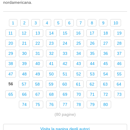
nordamericana.
1
2
3
4
5
6
7
8
9
10
11
12
13
14
15
16
17
18
19
20
21
22
23
24
25
26
27
28
29
30
31
32
33
34
35
36
37
38
39
40
41
42
43
44
45
46
47
48
49
50
51
52
53
54
55
56
57
58
59
60
61
62
63
64
65
66
67
68
69
70
71
72
73
74
75
76
77
78
79
80
(80 pagine)
Visita la pagina degli autori