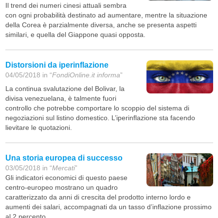
Il trend dei numeri cinesi attuali sembra
con ogni probabilità destinato ad aumentare, mentre la situazione
della Corea è parzialmente diversa, anche se presenta aspetti
similari, e quella del Giappone quasi opposta.
Distorsioni da iperinflazione
04/05/2018 in “
FondiOnline.it informa
”
La continua svalutazione del Bolivar, la
divisa venezuelana, è talmente fuori
controllo che potrebbe comportare lo scoppio del sistema di
negoziazioni sul listino domestico. L’iperinflazione sta facendo
lievitare le quotazioni.
Una storia europea di successo
03/05/2018 in “
Mercati
”
Gli indicatori economici di questo paese
centro-europeo mostrano un quadro
caratterizzato da anni di crescita del prodotto interno lordo e
aumenti dei salari, accompagnati da un tasso d’inflazione prossimo
al 2 percento.