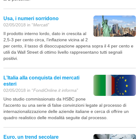
Usa, i numeri sorridono
02/05/2018 in “
Mercati
”
Il prodotto interno lordo, dato in crescita al
2,5-3 per cento circa, l’inflazione vicina al 2
per cento, il tasso di disoccupazione appena sopra il 4 per cento e
utili da Wall Street di ottimo livello rappresentano tutti segnali
positivi.
L’Italia alla conquista dei mercati
esteri
02/05/2018 in “
FondiOnline.it informa
”
Uno studio commissionato da HSBC pone
l'accento su una serie di false convinzioni legate al processo di
internazionalizzazione delle aziende italiane e cerca di offrire un
quadro realistico delle modalità seguite dal processo.
Euro, un trend secolare