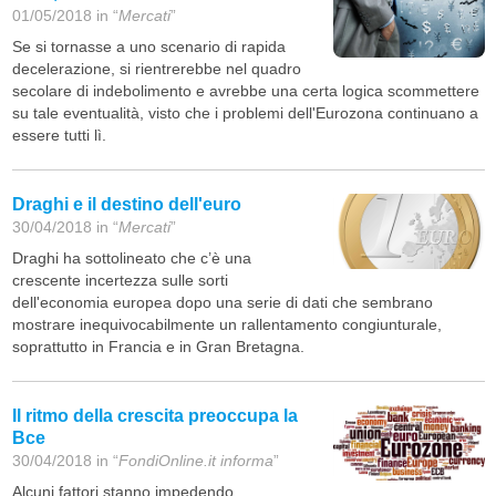
01/05/2018 in “
Mercati
”
Se si tornasse a uno scenario di rapida
decelerazione, si rientrerebbe nel quadro
secolare di indebolimento e avrebbe una certa logica scommettere
su tale eventualità, visto che i problemi dell'Eurozona continuano a
essere tutti lì.
Draghi e il destino dell'euro
30/04/2018 in “
Mercati
”
Draghi ha sottolineato che c’è una
crescente incertezza sulle sorti
dell'economia europea dopo una serie di dati che sembrano
mostrare inequivocabilmente un rallentamento congiunturale,
soprattutto in Francia e in Gran Bretagna.
Il ritmo della crescita preoccupa la
Bce
30/04/2018 in “
FondiOnline.it informa
”
Alcuni fattori stanno impedendo