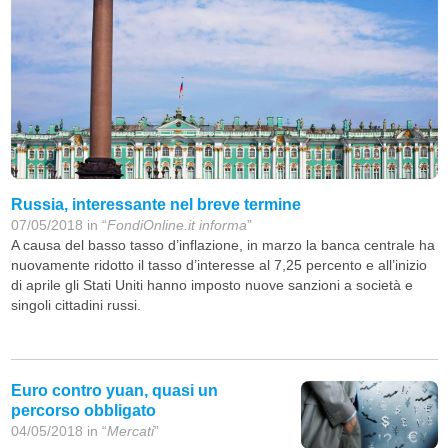
Russia, interessante nel breve termine
07/05/2018 in “
FondiOnline.it informa
”
A causa del basso tasso d’inflazione, in marzo la banca centrale ha
nuovamente ridotto il tasso d’interesse al 7,25 percento e all’inizio
di aprile gli Stati Uniti hanno imposto nuove sanzioni a società e
singoli cittadini russi.
Euro contro yuan, quasi un
percorso obbligato
04/05/2018 in “
Mercati
”