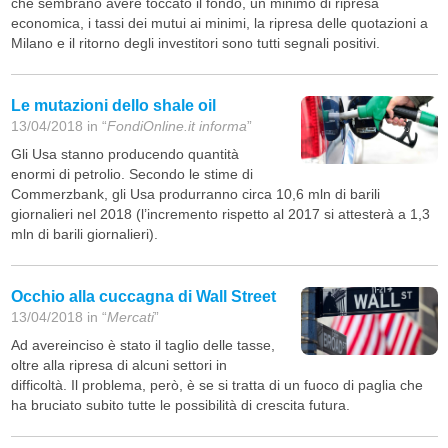
che sembrano avere toccato il fondo, un minimo di ripresa
economica, i tassi dei mutui ai minimi, la ripresa delle quotazioni a
Milano e il ritorno degli investitori sono tutti segnali positivi.
Le mutazioni dello shale oil
13/04/2018 in “
FondiOnline.it informa
”
Gli Usa stanno producendo quantità
enormi di petrolio. Secondo le stime di
Commerzbank, gli Usa produrranno circa 10,6 mln di barili
giornalieri nel 2018 (l’incremento rispetto al 2017 si attesterà a 1,3
mln di barili giornalieri).
Occhio alla cuccagna di Wall Street
13/04/2018 in “
Mercati
”
Ad avereinciso è stato il taglio delle tasse,
oltre alla ripresa di alcuni settori in
difficoltà. Il problema, però, è se si tratta di un fuoco di paglia che
ha bruciato subito tutte le possibilità di crescita futura.