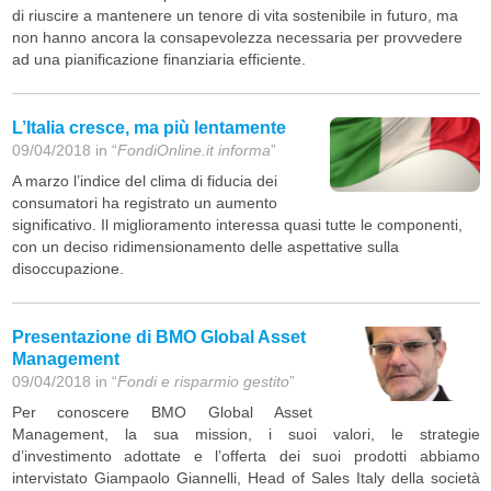
di riuscire a mantenere un tenore di vita sostenibile in futuro, ma
non hanno ancora la consapevolezza necessaria per provvedere
ad una pianificazione finanziaria efficiente.
L’Italia cresce, ma più lentamente
09/04/2018 in “
FondiOnline.it informa
”
A marzo l’indice del clima di fiducia dei
consumatori ha registrato un aumento
significativo. Il miglioramento interessa quasi tutte le componenti,
con un deciso ridimensionamento delle aspettative sulla
disoccupazione.
Presentazione di BMO Global Asset
Management
09/04/2018 in “
Fondi e risparmio gestito
”
Per conoscere BMO Global Asset
Management, la sua mission, i suoi valori, le strategie
d’investimento adottate e l’offerta dei suoi prodotti abbiamo
intervistato Giampaolo Giannelli, Head of Sales Italy della società