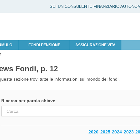
SEI UN CONSULENTE FINANZIARIO AUTONO
CUMULO
FONDI PENSIONE
ASSICURAZIONE VITA
2
ews Fondi, p. 12
questa sezione trovi tutte le informazioni sul mondo dei fondi.
Ricerca per parola chiave
2026
2025
2024
2023
2