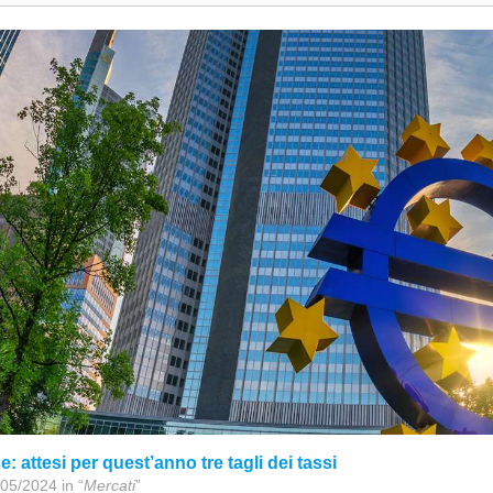
e: attesi per quest’anno tre tagli dei tassi
05/2024 in “
Mercati
”