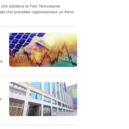
a che adotterà la Fed. Nonostante
gnale che potrebbe rappresentare un freno
la
a